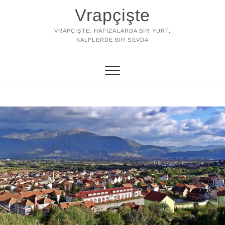
Skip
Vrapçişte
to
content
VRAPÇIŞTE: HAFIZALARDA BIR YURT,
KALPLERDE BIR SEVDA